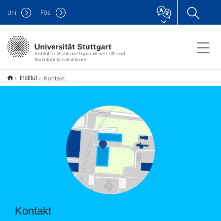
Uni
F
06
Institut für Statik und Dynamik der Luft- und
Raumfahrtkonstruktionen
Kontakt
Institut
Kontakt