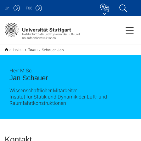
Uni
F
06
Institut für Statik und Dynamik der Luft- und
Raumfahrtkonstruktionen
Schauer, Jan
Institut
Team
Herr M.Sc.
Jan Schauer
Wissenschaftlicher Mitarbeiter
Institut für Statik und Dynamik der Luft- und
Raumfahrtkonstruktionen
Kontakt